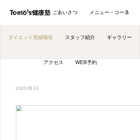
ページ一覧
ダイエット実績報告
ダイエット実績報告
Tomo's健康塾
トップページ
ごあいさつ
メニュー・コース
ダイエット実績報告
スタッフ紹介
ギャラリー
お知らせ
アクセス
WEB予約
LINE
ダイエット実績報告
2023.09.13
Instagram
WEB予約