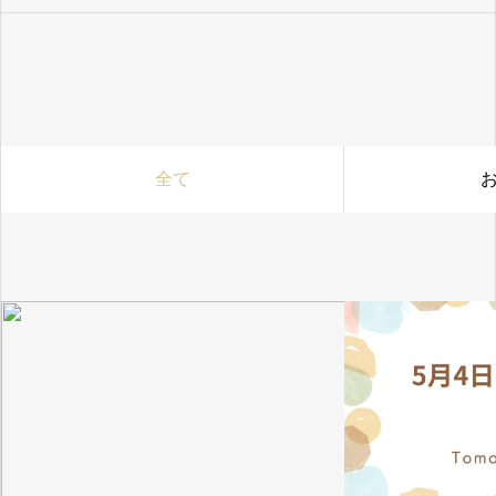
求人情報
ヒーリングサ
ロン虹の輪
全て