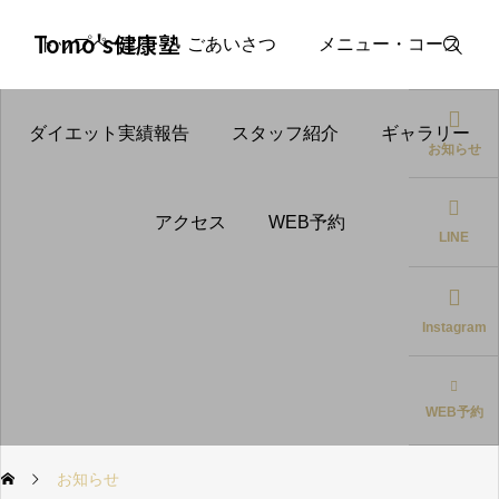
Tomo's健康塾
トップページ
ごあいさつ
メニュー・コース
ダイエット実績報告
スタッフ紹介
ギャラリー
お知らせ
アクセス
WEB予約
LINE
Instagram
WEB予約
お知らせ