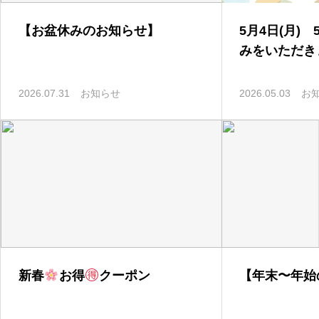
【お盆休みのお知らせ】
5月4日(月) 
みをいただき
2026.07.31
お知らせ
2026.05.03
お
新春
お得
クーポン
【年末〜年始