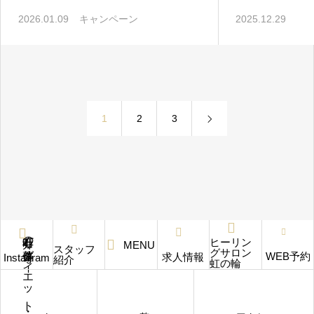
2026.01.09
キャンペーン
2025.12.29
1
2
3
石井町の整体・ダイエット・リラクゼーション
ヒーリン
MENU
スタッフ
グサロン
WEB予約
求人情報
Instagram
紹介
虹の輪