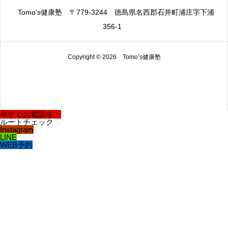
Tomo’s健康塾
〒779-3244
徳島県名西郡石井町浦庄字下浦
356-1
Copyright © 2026 Tomo’s健康塾
今すぐお電話を！
ルートチェック
Instagram
LINE
WEB予約