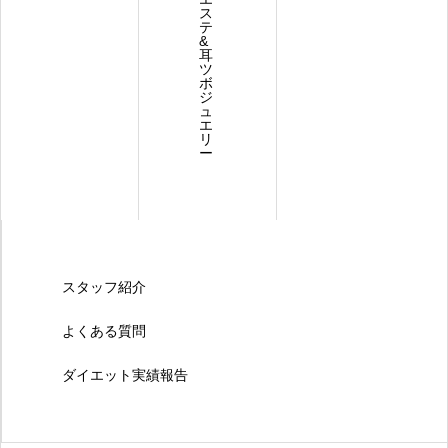
ス
テ
&
耳
ツ
ボ
ジ
ュ
エ
リ
ー
スタッフ紹介
よくある質問
ダイエット実績報告