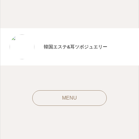
韓国エステ&耳ツボジュエリー
石井町の整体・ダイエット・リラクゼーション
MENU