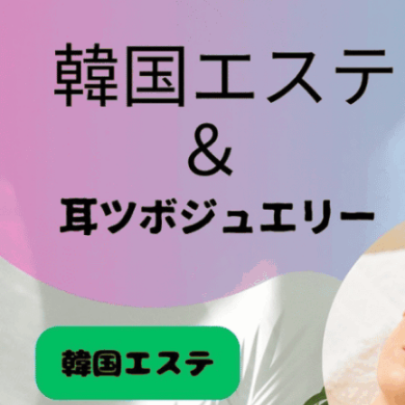
求人情報
ヒーリングサ
ロン虹の輪