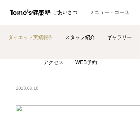
ページ一覧
ダイエット実績報告
ダイエット実績報告2
Tomo's健康塾
トップページ
ごあいさつ
メニュー・コース
ダイエット実績報告
スタッフ紹介
ギャラリー
お知らせ
アクセス
WEB予約
LINE
ダイエット実績報告
2023.09.18
Instagram
WEB予約