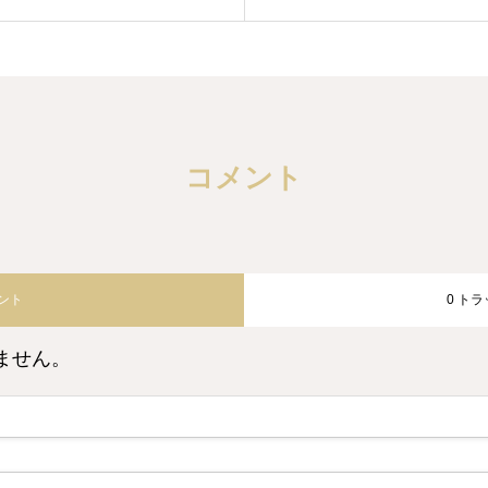
コメント
メント
0 ト
ません。