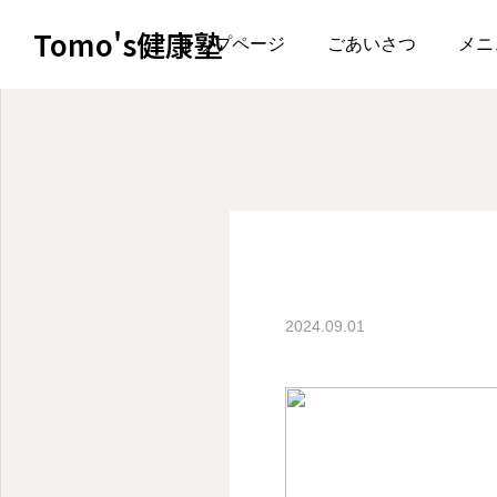
Tomo's健康塾
ページ一覧
キャンペーン
トップページ
ごあいさつ
メニ
キャンペーン
2024.09.01