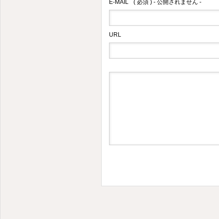
E-MAIL
( 必須 ) - 公開されません -
URL