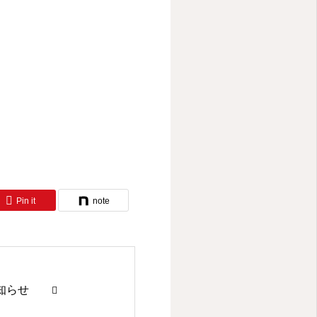
Pin it
note
知らせ