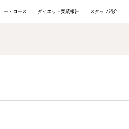
＼夏の疲れ解消キャンペーン／
ュー・コース
ダイエット実績報告
スタッフ紹介